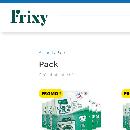
Accueil
/ Pack
Pack
6 résultats affichés
PROMO !
PR