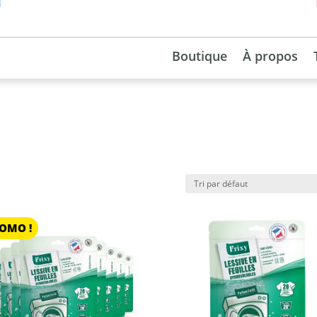
Boutique
À propos
OMO !