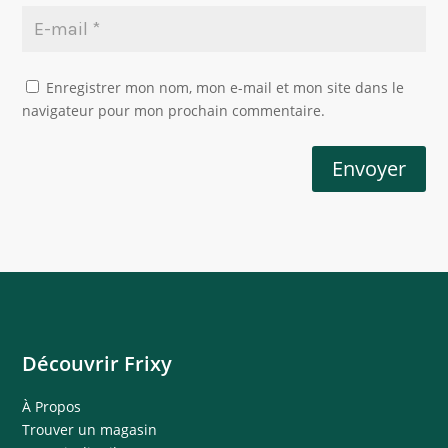
Enregistrer mon nom, mon e-mail et mon site dans le
navigateur pour mon prochain commentaire.
Envoyer
Découvrir Frixy
À Propos
Trouver un magasin